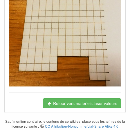
Retour vers materiels:laser-valeurs
Sauf mention contraire, le contenu de ce wiki est placé sous les termes de la
licence suivante :
CC Attribution-Noncommercial-Share Alike 4.0